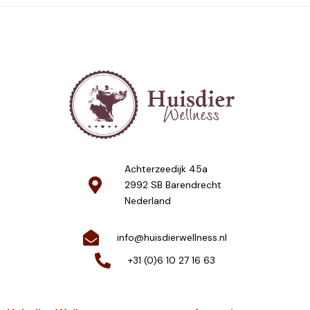
Achterzeedijk 45a
2992 SB Barendrecht
Nederland
info@huisdierwellness.nl
+31 (0)6 10 27 16 63