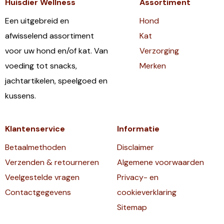
Huisdier Wellness
Assortiment
Een uitgebreid en
Hond
afwisselend assortiment
Kat
voor uw hond en/of kat. Van
Verzorging
voeding tot snacks,
Merken
jachtartikelen, speelgoed en
kussens.
Klantenservice
Informatie
Betaalmethoden
Disclaimer
Verzenden & retourneren
Algemene voorwaarden
Veelgestelde vragen
Privacy- en
Contactgegevens
cookieverklaring
Sitemap