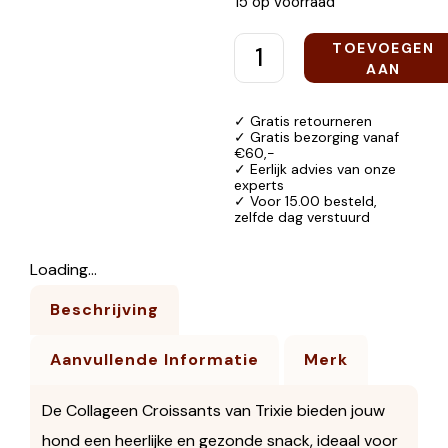
15 op voorraad
TOEVOEGEN
AAN
WINKELWAGEN
✓ Gratis retourneren
✓ Gratis bezorging vanaf
€60,-
✓ Eerlijk advies van onze
experts
✓ Voor 15.00 besteld,
zelfde dag verstuurd
Loading...
Beschrijving
Aanvullende Informatie
Merk
De Collageen Croissants van Trixie bieden jouw
hond een heerlijke en gezonde snack, ideaal voor