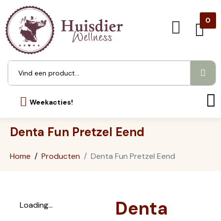
0
Weekacties!
Denta Fun Pretzel Eend
Home
Producten
Denta Fun Pretzel Eend
Denta
Loading...