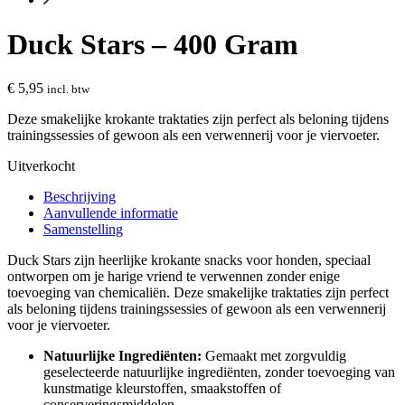
Duck Stars – 400 Gram
€
5,95
incl. btw
Deze smakelijke krokante traktaties zijn perfect als beloning tijdens
trainingssessies of gewoon als een verwennerij voor je viervoeter.
Uitverkocht
Beschrijving
Aanvullende informatie
Samenstelling
Duck Stars zijn heerlijke krokante snacks voor honden, speciaal
ontworpen om je harige vriend te verwennen zonder enige
toevoeging van chemicaliën. Deze smakelijke traktaties zijn perfect
als beloning tijdens trainingssessies of gewoon als een verwennerij
voor je viervoeter.
Natuurlijke Ingrediënten:
Gemaakt met zorgvuldig
geselecteerde natuurlijke ingrediënten, zonder toevoeging van
kunstmatige kleurstoffen, smaakstoffen of
conserveringsmiddelen.