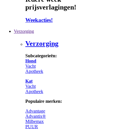
prijsverlagingen!
Weekacties!
Verzorging
Verzorging
Subcategorieën:
Hond
Vacht
Apotheek
Kat
Vacht
Apotheek
Populaire merken:
Advantage
Advantix®
Milbemax
PUUR