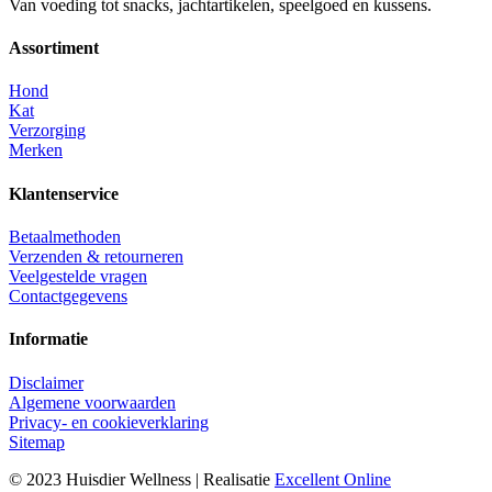
Van voeding tot snacks, jachtartikelen, speelgoed en kussens.
Assortiment
Hond
Kat
Verzorging
Merken
Klantenservice
Betaalmethoden
Verzenden & retourneren
Veelgestelde vragen
Contactgegevens
Informatie
Disclaimer
Algemene voorwaarden
Privacy- en cookieverklaring
Sitemap
© 2023 Huisdier Wellness | Realisatie
Excellent Online