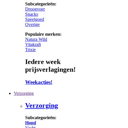
Subcategorieën:
Droogvoer
Snacks
Speelgoed
Overige
Populaire merken:
Natura Wild
Vitakraft
Trixie
Iedere week
prijsverlagingen!
Weekacties!
Verzorging
Verzorging
Subcategorieën:
Hond
Vacht