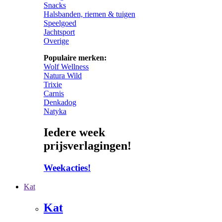
Snacks
Halsbanden, riemen & tuigen
Speelgoed
Jachtsport
Overige
Populaire merken:
Wolf Wellness
Natura Wild
Trixie
Carnis
Denkadog
Natyka
Iedere week
prijsverlagingen!
Weekacties!
Kat
Kat