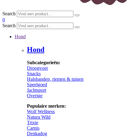
Search
0
Search
Hond
Hond
Subcategorieën:
Droogvoer
Snacks
Halsbanden, riemen & tuigen
Speelgoed
Jachtsport
Overige
Populaire merken:
Wolf Wellness
Natura Wild
Trixie
Carnis
Denkadog