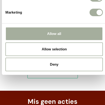
Langdurige bezigheid
Zorgt voor meer kauwplezier en activiteit.
Marketing
Eendenpoten zijn een stevige en natuurlijke
hondensnack voor honden die graag kauwen.
Allow all
Allow selection
Deny
Mis geen acties