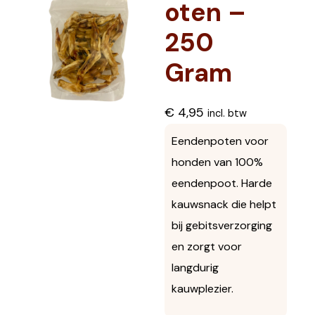
oten –
250
Gram
€
4,95
incl. btw
Eendenpoten voor
honden van 100%
eendenpoot. Harde
kauwsnack die helpt
bij gebitsverzorging
en zorgt voor
langdurig
kauwplezier.