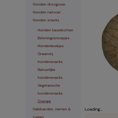
Honden droogvoer
Honden natvoer
Honden snacks
Honden kauwbotten
Beloningssnoepjes
Hondenkoekjes
Graanvrij
hondensnacks
Natuurlijke
hondensnacks
Vegetarische
hondensnacks
Overige
Loading...
Halsbanden, riemen &
tuigen