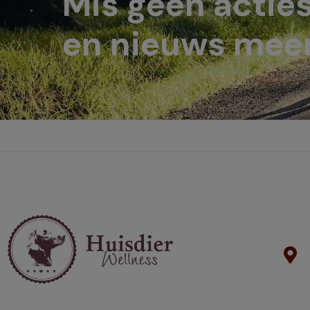
Mis geen actie
en nieuws meer