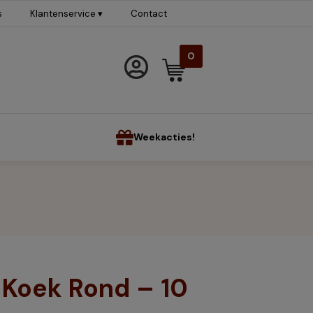
s
Klantenservice ▾
Contact
0
Weekacties!
 Koek Rond – 10