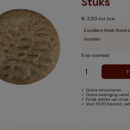
Stuks
€
2,50
incl. btw
Excellent Koek Rond i
honden
9 op voorraad
T
✓ Gratis retourneren
✓ Gratis bezorging vanaf
✓ Eerlijk advies van onze
✓ Voor 15.00 besteld, ze