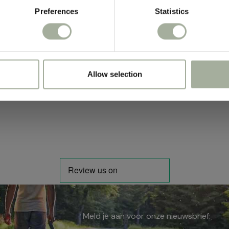
Preferences
Statistics
Allow selection
Meld je aan voor onze nieuwsbrief: