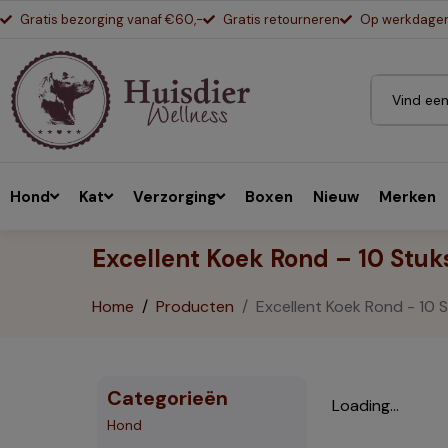
Gratis bezorging vanaf €60,-
Gratis retourneren
Op werkdagen 
Hond
Kat
Verzorging
Boxen
Nieuw
Merken
Excellent Koek Rond – 10 Stuk
Home
Producten
Excellent Koek Rond - 10 
Categorieën
Loading...
Hond