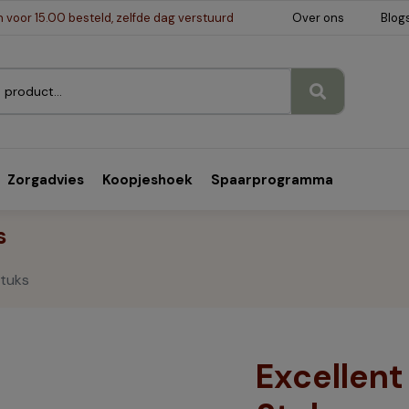
voor 15.00 besteld, zelfde dag verstuurd
Over ons
Blog
Zorgadvies
Koopjeshoek
Spaarprogramma
s
Stuks
Excellent