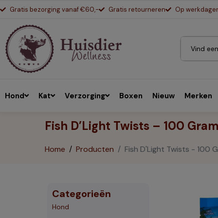
Gratis bezorging vanaf €60,-
Gratis retourneren
Op werkdagen 
Hond
Kat
Verzorging
Boxen
Nieuw
Merken
Fish D’Light Twists – 100 Gra
Home
Producten
Fish D'Light Twists - 100 
Categorieën
Hond