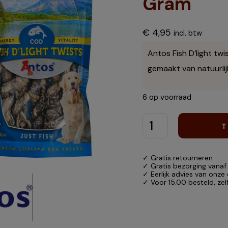
Gram
€
4,95
incl. btw
Antos Fish D’light twi
gemaakt van natuurlij
6 op voorraad
T
✓ Gratis retourneren
✓ Gratis bezorging vanaf
✓ Eerlijk advies van onze
✓ Voor 15.00 besteld, ze