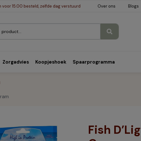
voor 15.00 besteld, zelfde dag verstuurd
Over ons
Blogs
Zorgadvies
Koopjeshoek
Spaarprogramma
m
Gram
Fish D’Li