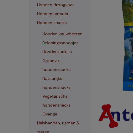
Honden droogvoer
Honden natvoer
Honden snacks
Honden kauwbotten
Beloningssnoepjes
Hondenkoekjes
Graanvrij
hondensnacks
Natuurlijke
hondensnacks
Vegetarische
hondensnacks
Overige
Halsbanden, riemen &
tuigen