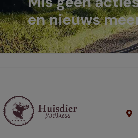
Mis geen actie
en nieuws meer