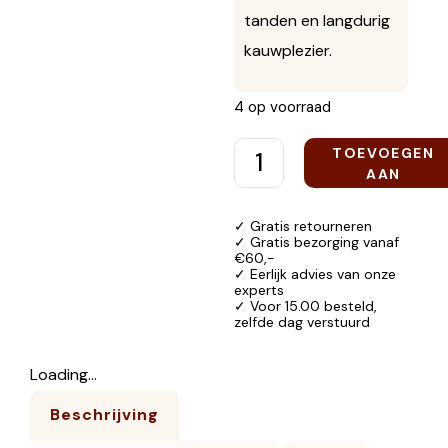
tanden en langdurig
kauwplezier.
4 op voorraad
TOEVOEGEN
AAN
WINKELWAGEN
✓ Gratis retourneren
✓ Gratis bezorging vanaf
€60,-
✓ Eerlijk advies van onze
experts
✓ Voor 15.00 besteld,
zelfde dag verstuurd
Loading...
Beschrijving