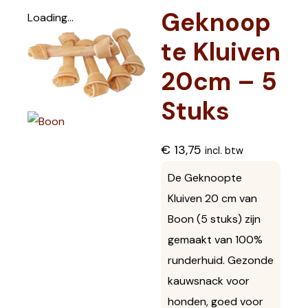
Geknoop
Loading...
te Kluiven
20cm – 5
Stuks
€
13,75
incl. btw
De Geknoopte
Kluiven 20 cm van
Boon (5 stuks) zijn
gemaakt van 100%
runderhuid. Gezonde
kauwsnack voor
honden, goed voor