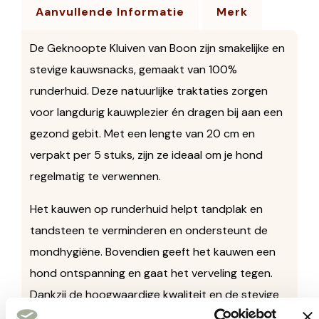
Aanvullende Informatie
Merk
De Geknoopte Kluiven van Boon zijn smakelijke en
stevige kauwsnacks, gemaakt van 100%
runderhuid. Deze natuurlijke traktaties zorgen
voor langdurig kauwplezier én dragen bij aan een
gezond gebit. Met een lengte van 20 cm en
verpakt per 5 stuks, zijn ze ideaal om je hond
regelmatig te verwennen.
Het kauwen op runderhuid helpt tandplak en
tandsteen te verminderen en ondersteunt de
mondhygiëne. Bovendien geeft het kauwen een
hond ontspanning en gaat het verveling tegen.
Dankzij de hoogwaardige kwaliteit en de stevige
structuur zijn deze kluiven bijzonder geschikt