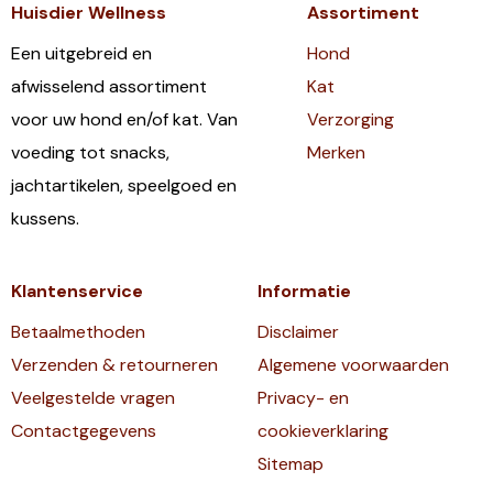
Huisdier Wellness
Assortiment
Een uitgebreid en
Hond
afwisselend assortiment
Kat
voor uw hond en/of kat. Van
Verzorging
voeding tot snacks,
Merken
jachtartikelen, speelgoed en
kussens.
Klantenservice
Informatie
Betaalmethoden
Disclaimer
Verzenden & retourneren
Algemene voorwaarden
Veelgestelde vragen
Privacy- en
Contactgegevens
cookieverklaring
Sitemap