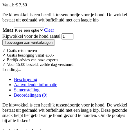
Vanaf:
€
7,50
De kipwokkel is een heerlijk tussendoortje voor je hond. De wokkel
bestaat uit gedraaid wit buffelhuid met een laagje kip
Maat
Clear
Kipwokkel voor de hond aantal
Toevoegen aan winkelwagen
✓ Gratis retourneren
✓ Gratis bezorging vanaf €60,-
✓ Eerlijk advies van onze experts
✓ Voor 15.00 besteld, zelfde dag verstuurd
Loading...
Beschrijving
Aanvullende informatie
Samenstelling
Beoordelingen (0)
De kipwokkel is een heerlijk tussendoortje voor je hond. De wokkel
bestaat uit gedraaid wit buffelhuid met een laagje kip. Deze gezonde
snack helpt het gebit van je hond gezond te houden. Om de pootjes
bij af te likken!