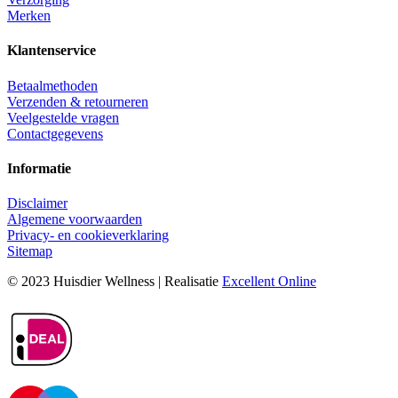
Merken
Klantenservice
Betaalmethoden
Verzenden & retourneren
Veelgestelde vragen
Contactgegevens
Informatie
Disclaimer
Algemene voorwaarden
Privacy- en cookieverklaring
Sitemap
© 2023 Huisdier Wellness | Realisatie
Excellent Online