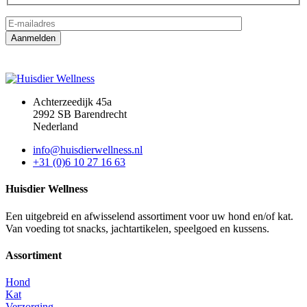
Achterzeedijk 45a
2992 SB Barendrecht
Nederland
info@huisdierwellness.nl
+31 (0)6 10 27 16 63
Huisdier Wellness
Een uitgebreid en afwisselend assortiment voor uw hond en/of kat.
Van voeding tot snacks, jachtartikelen, speelgoed en kussens.
Assortiment
Hond
Kat
Verzorging