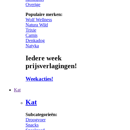
Overige
Populaire merken:
Wolf Wellness
Natura Wild
Trixie
Carnis
Denkadog
Natyka
Iedere week
prijsverlagingen!
Weekacties!
Kat
Kat
Subcategorieën:
Droogvoer
Snacks