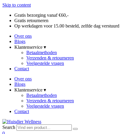
Skip to content
Gratis bezorging vanaf €60,-
Gratis retourneren
Op werkdagen voor 15.00 besteld, zelfde dag verstuurd
Over ons
Blogs
Klantenservice ▾
Betaalmethoden
Verzenden & retourneren
Veelgestelde vragen
Contact
Over ons
Blogs
Klantenservice ▾
Betaalmethoden
Verzenden & retourneren
Veelgestelde vragen
Contact
Search
0