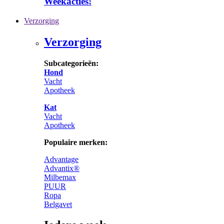
Weekacties!
Verzorging
Verzorging
Subcategorieën:
Hond
Vacht
Apotheek
Kat
Vacht
Apotheek
Populaire merken:
Advantage
Advantix®
Milbemax
PUUR
Ropa
Belgavet