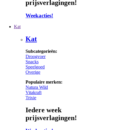
prijsverlagingen!
Weekacties!
Kat
Kat
Subcategorieën:
Droogvoer
Snacks
Speelgoed
Overige
Populaire merken:
Natura Wild
Vitakraft
Trixie
Iedere week
prijsverlagingen!