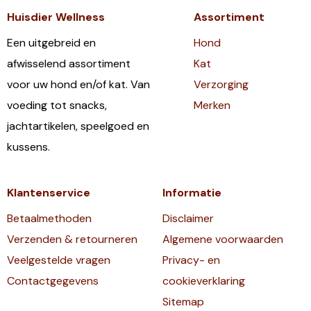
Huisdier Wellness
Assortiment
Een uitgebreid en
Hond
afwisselend assortiment
Kat
voor uw hond en/of kat. Van
Verzorging
voeding tot snacks,
Merken
jachtartikelen, speelgoed en
kussens.
Klantenservice
Informatie
Betaalmethoden
Disclaimer
Verzenden & retourneren
Algemene voorwaarden
Veelgestelde vragen
Privacy- en
Contactgegevens
cookieverklaring
Sitemap