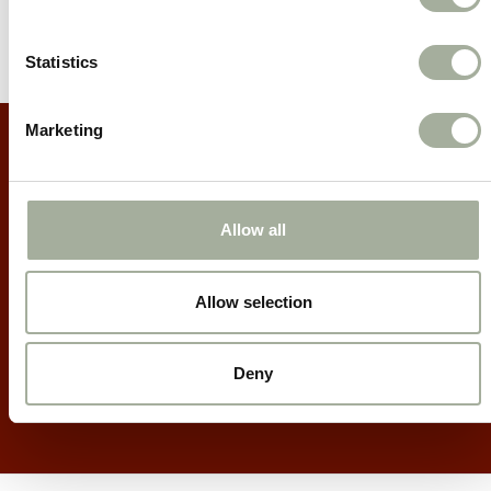
Statistics
Marketing
Mis geen acties
en nieuws meer!
Allow all
Meld je aan voor onze nieuwsbrief:
Allow selection
Deny