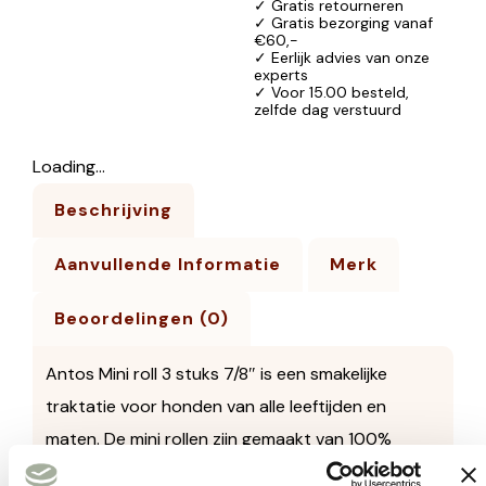
✓ Gratis retourneren
✓ Gratis bezorging vanaf
€60,-
✓ Eerlijk advies van onze
experts
✓ Voor 15.00 besteld,
zelfde dag verstuurd
Loading...
Beschrijving
Aanvullende Informatie
Merk
Beoordelingen (0)
Antos Mini roll 3 stuks 7/8″ is een smakelijke
traktatie voor honden van alle leeftijden en
maten. De mini rollen zijn gemaakt van 100%
natuurlijk runderhuid en zijn vrij van kunstmatige