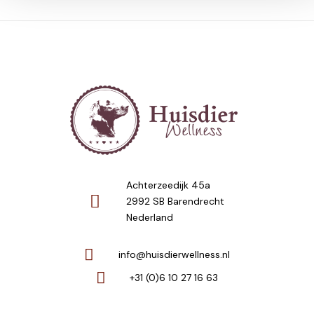
Achterzeedijk 45a
2992 SB Barendrecht
Nederland
info@huisdierwellness.nl
+31 (0)6 10 27 16 63