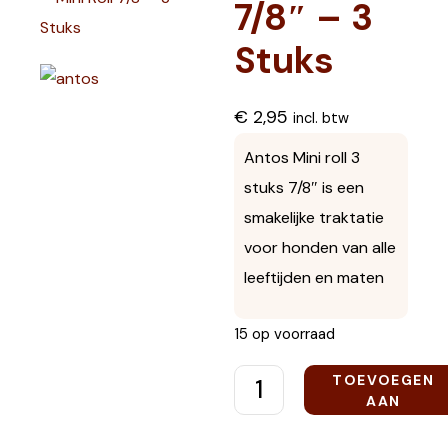
7/8″ – 3
Stuks
€
2,95
incl. btw
Antos Mini roll 3
stuks 7/8″ is een
smakelijke traktatie
voor honden van alle
leeftijden en maten
15 op voorraad
TOEVOEGEN
AAN
WINKELWAGEN