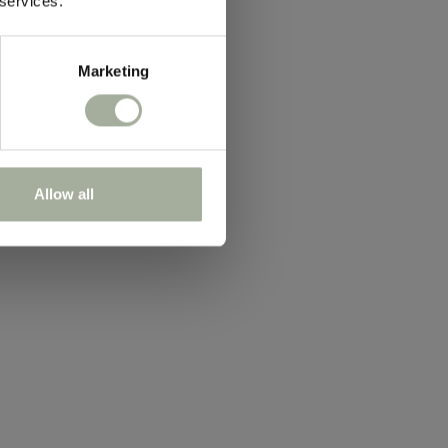
 services.
sbrief
Marketing
Allow all