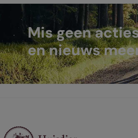
Mis geen actie
en nieuws meer