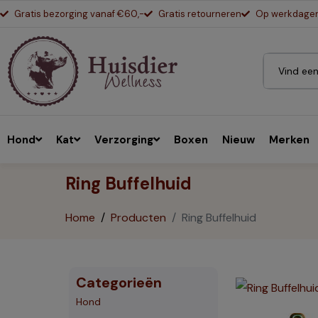
Gratis bezorging vanaf €60,-
Gratis retourneren
Op werkdagen 
Hond
Kat
Verzorging
Boxen
Nieuw
Merken
Ring Buffelhuid
Home
Producten
Ring Buffelhuid
Categorieën
Hond