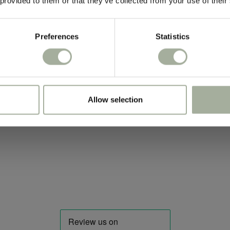
 provided to them or that they’ve collected from your use of their
Meld je aan voor de nieuw
Preferences
Statistics
Allow selection