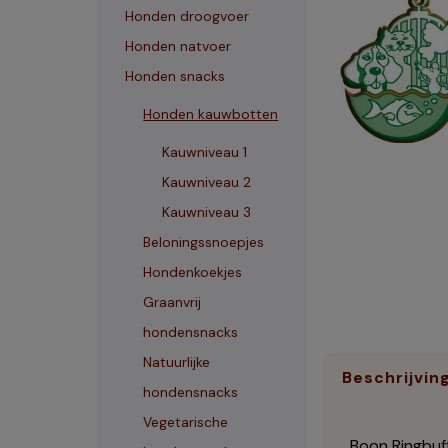
Honden droogvoer
Honden natvoer
Honden snacks
Honden kauwbotten
Kauwniveau 1
Kauwniveau 2
Kauwniveau 3
Beloningssnoepjes
Hondenkoekjes
Graanvrij
hondensnacks
Natuurlijke
Beschrijvin
hondensnacks
Vegetarische
Boon Ringbuf