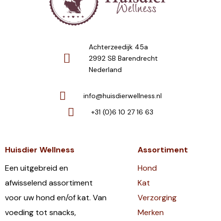
Achterzeedijk 45a
2992 SB Barendrecht
Nederland
info@huisdierwellness.nl
+31 (0)6 10 27 16 63
Huisdier Wellness
Assortiment
Een uitgebreid en
Hond
afwisselend assortiment
Kat
voor uw hond en/of kat. Van
Verzorging
voeding tot snacks,
Merken