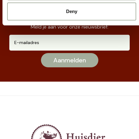
en nieuws meer!
Deny
Meld je aan voor onze nieuwsbrief: