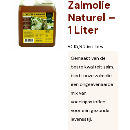
Zalmolie
Naturel –
1 Liter
€
15,95
incl. btw
Gemaakt van de
beste kwaliteit zalm,
biedt onze zalmolie
een ongeëvenaarde
mix van
voedingsstoffen
voor een gezonde
levensstijl.