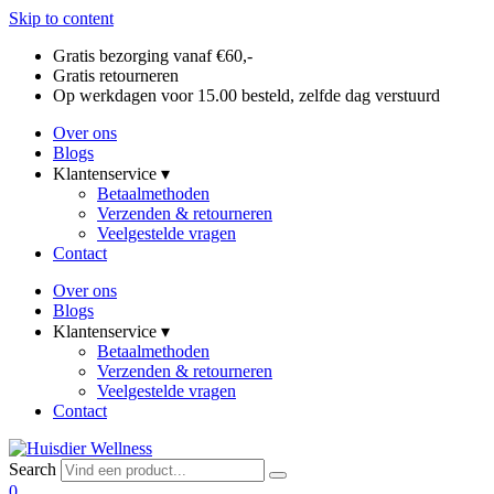
Skip to content
Gratis bezorging vanaf €60,-
Gratis retourneren
Op werkdagen voor 15.00 besteld, zelfde dag verstuurd
Over ons
Blogs
Klantenservice ▾
Betaalmethoden
Verzenden & retourneren
Veelgestelde vragen
Contact
Over ons
Blogs
Klantenservice ▾
Betaalmethoden
Verzenden & retourneren
Veelgestelde vragen
Contact
Search
0