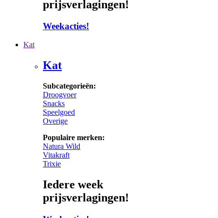
prijsverlagingen!
Weekacties!
Kat
Kat
Subcategorieën:
Droogvoer
Snacks
Speelgoed
Overige
Populaire merken:
Natura Wild
Vitakraft
Trixie
Iedere week
prijsverlagingen!