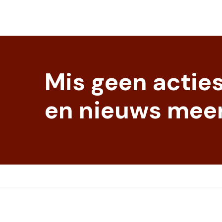
Mis geen actie
en nieuws meer