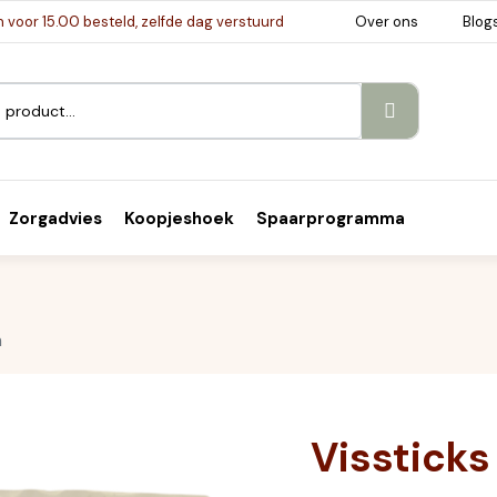
voor 15.00 besteld, zelfde dag verstuurd
Over ons
Blog
Zorgadvies
Koopjeshoek
Spaarprogramma
m
Visstick