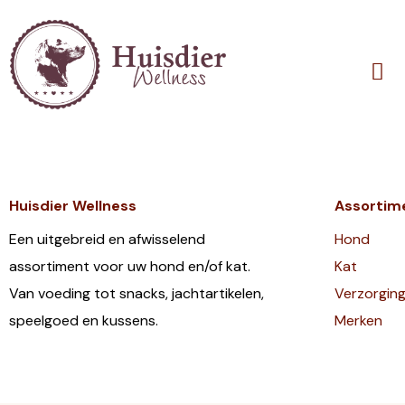
Huisdier Wellness
Assortim
Een uitgebreid en afwisselend
Hond
assortiment voor uw hond en/of kat.
Kat
Van voeding tot snacks, jachtartikelen,
Verzorgin
speelgoed en kussens.
Merken