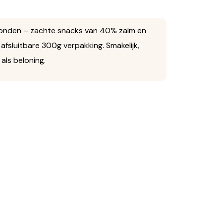
honden – zachte snacks van 40% zalm en
afsluitbare 300g verpakking. Smakelijk,
als beloning.