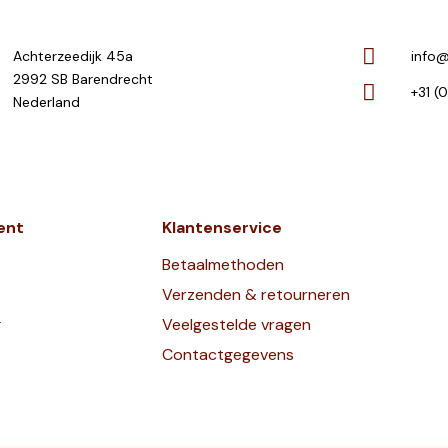
Achterzeedijk 45a
info@
2992 SB Barendrecht
+31 (
Nederland
ent
Klantenservice
Betaalmethoden
Verzenden & retourneren
g
Veelgestelde vragen
Contactgegevens