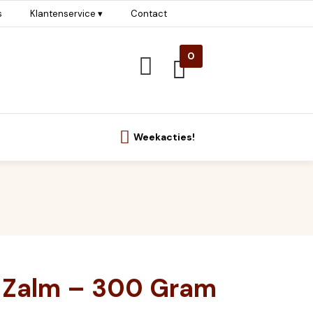
s
Klantenservice ▾
Contact
0
Weekacties!
s Zalm – 300 Gram