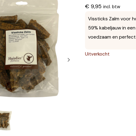
€
9,95
incl. btw
Vissticks Zalm voor 
59% kabeljauw in een 
voedzaam en perfect 
Uitverkocht