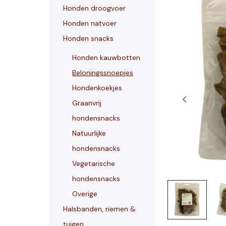
Honden droogvoer
Honden natvoer
Honden snacks
Honden kauwbotten
Beloningssnoepjes
Hondenkoekjes
Graanvrij
hondensnacks
Natuurlijke
hondensnacks
Vegetarische
hondensnacks
Overige
Halsbanden, riemen &
tuigen