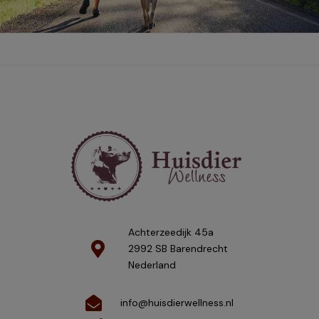
Achterzeedijk 45a
2992 SB Barendrecht
Nederland
info@huisdierwellness.nl