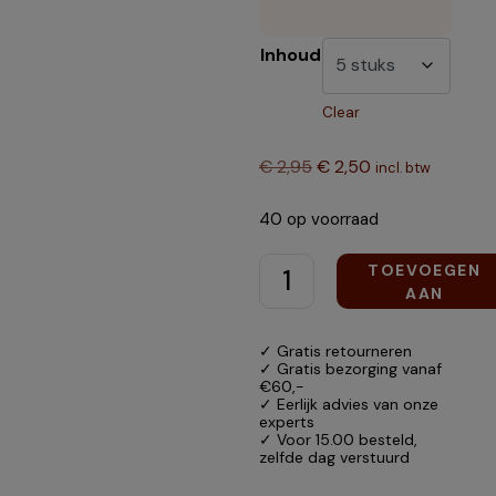
Inhoud
Clear
€
2,95
€
2,50
incl. btw
40 op voorraad
TOEVOEGEN
AAN
WINKELWAGEN
✓ Gratis retourneren
✓ Gratis bezorging vanaf
€60,-
✓ Eerlijk advies van onze
experts
✓ Voor 15.00 besteld,
zelfde dag verstuurd