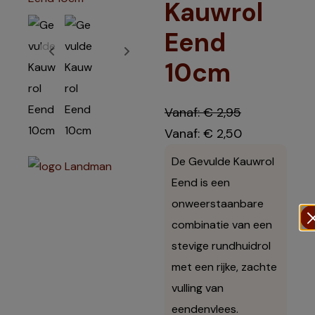
Kauwrol
Eend
10cm
Vanaf:
€
2,95
Vanaf:
€
2,50
De Gevulde Kauwrol
Eend is een
onweerstaanbare
combinatie van een
stevige rundhuidrol
met een rijke, zachte
vulling van
eendenvlees.