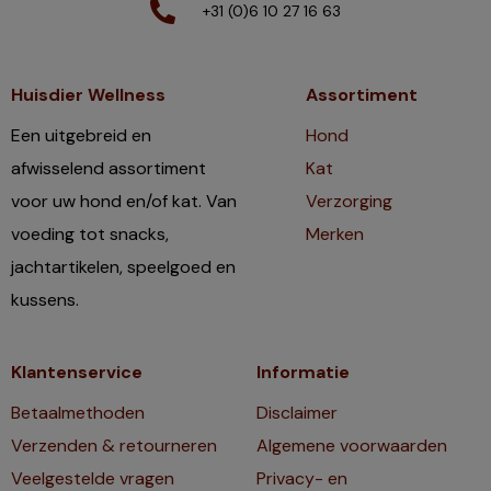
+31 (0)6 10 27 16 63
Huisdier Wellness
Assortiment
Een uitgebreid en
Hond
afwisselend assortiment
Kat
voor uw hond en/of kat. Van
Verzorging
voeding tot snacks,
Merken
jachtartikelen, speelgoed en
kussens.
Klantenservice
Informatie
Betaalmethoden
Disclaimer
Verzenden & retourneren
Algemene voorwaarden
Veelgestelde vragen
Privacy- en