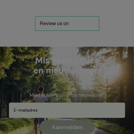
Mis geen acties
en nieuws meer!
Meld je aan voor onze nieuwsbrief: