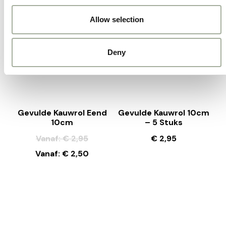
Verkoop!
Allow selection
Deny
Gevulde Kauwrol Eend
Gevulde Kauwrol 10cm
10cm
– 5 Stuks
Vanaf:
€
2,95
€
2,95
Vanaf:
€
2,50