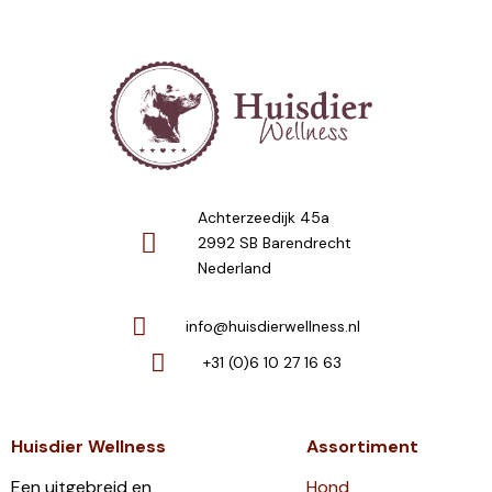
Achterzeedijk 45a
2992 SB Barendrecht
Nederland
info@huisdierwellness.nl
+31 (0)6 10 27 16 63
Huisdier Wellness
Assortiment
Een uitgebreid en
Hond