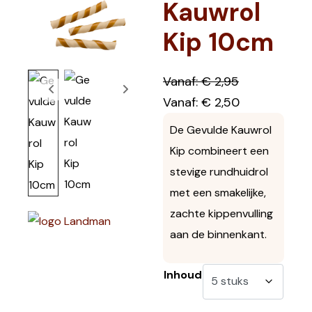
Kauwrol
Kip 10cm
Vanaf:
€
2,95
Vanaf:
€
2,50
De Gevulde Kauwrol
Kip combineert een
stevige rundhuidrol
met een smakelijke,
zachte kippenvulling
aan de binnenkant.
Inhoud