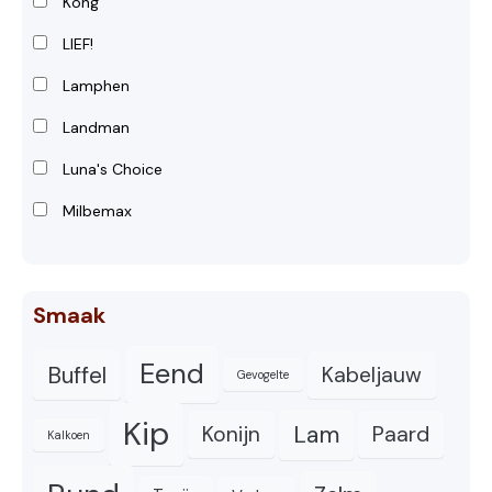
Kong
LIEF!
Lamphen
Landman
Luna's Choice
Milbemax
Smaak
Eend
Buffel
Kabeljauw
Gevogelte
Kip
Lam
Konijn
Paard
Kalkoen