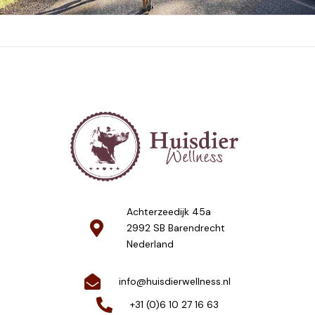
Achterzeedijk 45a
2992 SB Barendrecht
Nederland
info@huisdierwellness.nl
+31 (0)6 10 27 16 63